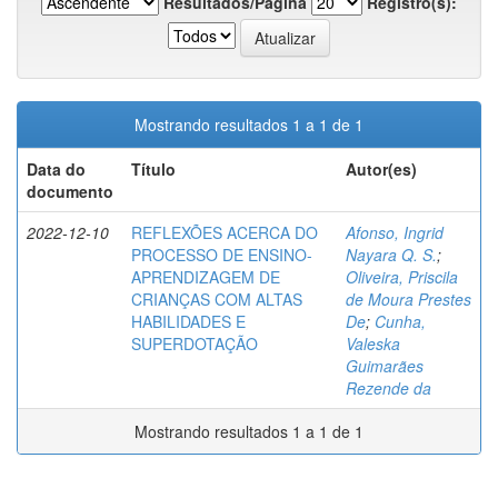
Resultados/Página
Registro(s):
Mostrando resultados 1 a 1 de 1
Data do
Título
Autor(es)
documento
2022-12-10
REFLEXÕES ACERCA DO
Afonso, Ingrid
PROCESSO DE ENSINO-
Nayara Q. S.
;
APRENDIZAGEM DE
Oliveira, Priscila
CRIANÇAS COM ALTAS
de Moura Prestes
HABILIDADES E
De
;
Cunha,
SUPERDOTAÇÃO
Valeska
Guimarães
Rezende da
Mostrando resultados 1 a 1 de 1