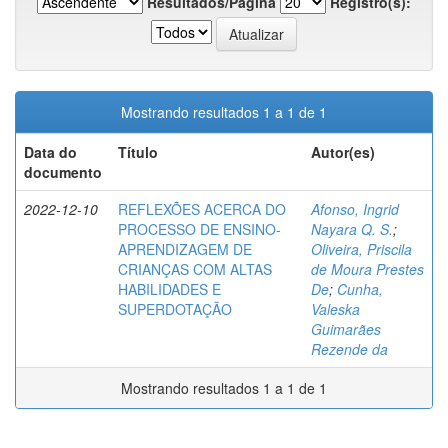
Resultados/Página
Registro(s):
Mostrando resultados 1 a 1 de 1
Data do
Título
Autor(es)
documento
2022-12-10
REFLEXÕES ACERCA DO
Afonso, Ingrid
PROCESSO DE ENSINO-
Nayara Q. S.
;
APRENDIZAGEM DE
Oliveira, Priscila
CRIANÇAS COM ALTAS
de Moura Prestes
HABILIDADES E
De
;
Cunha,
SUPERDOTAÇÃO
Valeska
Guimarães
Rezende da
Mostrando resultados 1 a 1 de 1