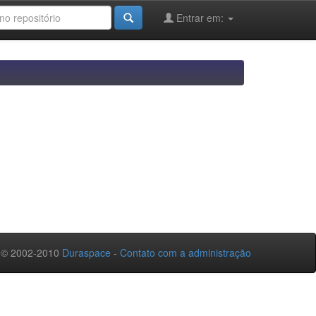
Entrar em:
 © 2002-2010
Duraspace
-
Contato com a administração