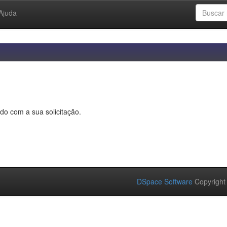
Ajuda
do com a sua solicitação.
DSpace Software
Copyright