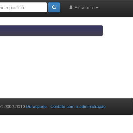
Entrar em:
 © 2002-2010
Duraspace
-
Contato com a administração