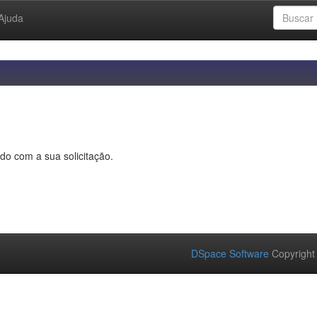
Ajuda
do com a sua solicitação.
DSpace Software
Copyright