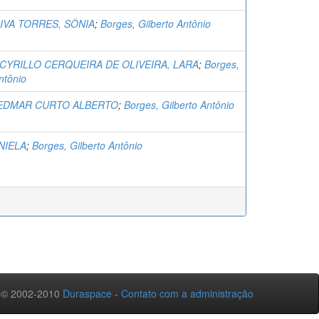
IVA TORRES, SÔNIA
;
Borges, Gilberto Antônio
CYRILLO CERQUEIRA DE OLIVEIRA, LARA
;
Borges,
ntônio
 EDMAR CURTO ALBERTO
;
Borges, Gilberto Antônio
ANIELA
;
Borges, Gilberto Antônio
 © 2002-2010
Duraspace
-
Contato com a administração