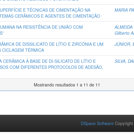
UPERFÍCIE E TÉCNICAS DE CIMENTAÇÃO NA
MARIA PA
STEMAS CERÂMICOS E AGENTES DE CIMENTAÇÃO
HUMANA NA RESISTÊNCIA DE UNIÃO COM
ALMEIDA 
S”
Gilberto A
ÂMICA DE DISSILICATO DE LÍTIO E ZIRCÔNIA E UM
JÚNIOR,
S CICLAGEM TÉRMICA
CERÂMICA À BASE DE DI-SILICATO DE LÍTIO E
SILVA, D
SOS COM DIFERENTES PROTOCOLOS DE ADESÃO,
Mostrando resultados 1 a 11 de 11
DSpace Software
Copyright