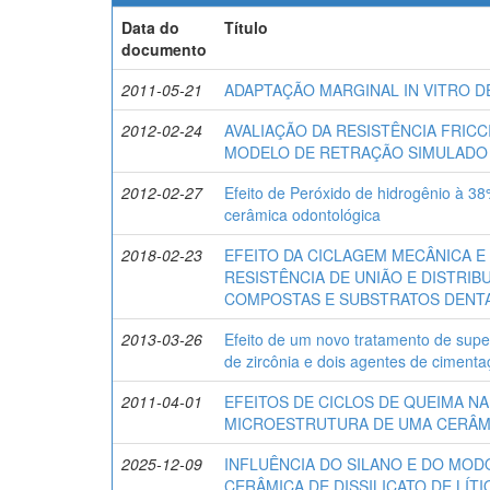
Data do
Título
documento
2011-05-21
ADAPTAÇÃO MARGINAL IN VITRO 
2012-02-24
AVALIAÇÃO DA RESISTÊNCIA FRIC
MODELO DE RETRAÇÃO SIMULADO 
2012-02-27
Efeito de Peróxido de hidrogênio à 38
cerâmica odontológica
2018-02-23
EFEITO DA CICLAGEM MECÂNICA E 
RESISTÊNCIA DE UNIÃO E DISTRI
COMPOSTAS E SUBSTRATOS DENTA
2013-03-26
Efeito de um novo tratamento de super
de zircônia e dois agentes de cimenta
2011-04-01
EFEITOS DE CICLOS DE QUEIMA NA
MICROESTRUTURA DE UMA CERÂMIC
2025-12-09
INFLUÊNCIA DO SILANO E DO MOD
CERÂMICA DE DISSILICATO DE LÍT