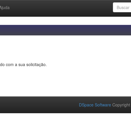
Ajuda
do com a sua solicitação.
DSpace Software
Copyright