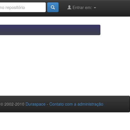
Entrar em:
 © 2002-2010
Duraspace
-
Contato com a administração