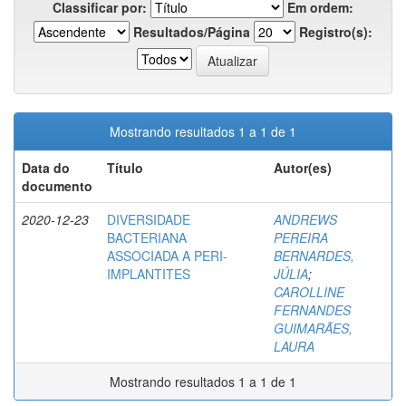
Classificar por:
Em ordem:
Resultados/Página
Registro(s):
Mostrando resultados 1 a 1 de 1
Data do
Título
Autor(es)
documento
2020-12-23
DIVERSIDADE
ANDREWS
BACTERIANA
PEREIRA
ASSOCIADA A PERI-
BERNARDES,
IMPLANTITES
JÚLIA
;
CAROLLINE
FERNANDES
GUIMARÃES,
LAURA
Mostrando resultados 1 a 1 de 1