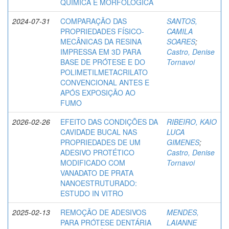
QUÍMICA E MORFOLÓGICA
2024-07-31
COMPARAÇÃO DAS
SANTOS,
PROPRIEDADES FÍSICO-
CAMILA
MECÂNICAS DA RESINA
SOARES
;
IMPRESSA EM 3D PARA
Castro, Denise
BASE DE PRÓTESE E DO
Tornavoi
POLIMETILMETACRILATO
CONVENCIONAL ANTES E
APÓS EXPOSIÇÃO AO
FUMO
2026-02-26
EFEITO DAS CONDIÇÕES DA
RIBEIRO, KAIO
CAVIDADE BUCAL NAS
LUCA
PROPRIEDADES DE UM
GIMENES
;
ADESIVO PROTÉTICO
Castro, Denise
MODIFICADO COM
Tornavoi
VANADATO DE PRATA
NANOESTRUTURADO:
ESTUDO IN VITRO
2025-02-13
REMOÇÃO DE ADESIVOS
MENDES,
PARA PRÓTESE DENTÁRIA
LAIANNE