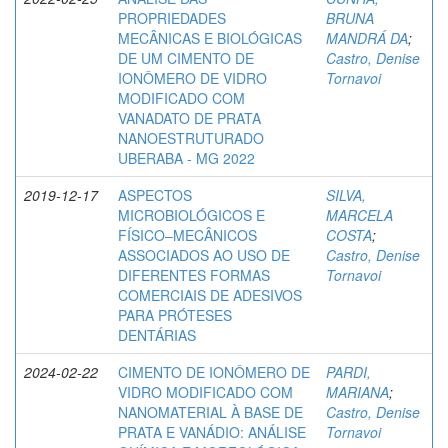
PROPRIEDADES
BRUNA
MECÂNICAS E BIOLÓGICAS
MANDRÁ DA
;
DE UM CIMENTO DE
Castro, Denise
IONÔMERO DE VIDRO
Tornavoi
MODIFICADO COM
VANADATO DE PRATA
NANOESTRUTURADO
UBERABA - MG 2022
2019-12-17
ASPECTOS
SILVA,
MICROBIOLÓGICOS E
MARCELA
FÍSICO–MECÂNICOS
COSTA
;
ASSOCIADOS AO USO DE
Castro, Denise
DIFERENTES FORMAS
Tornavoi
COMERCIAIS DE ADESIVOS
PARA PRÓTESES
DENTÁRIAS
2024-02-22
CIMENTO DE IONÔMERO DE
PARDI,
VIDRO MODIFICADO COM
MARIANA
;
NANOMATERIAL À BASE DE
Castro, Denise
PRATA E VANÁDIO: ANÁLISE
Tornavoi