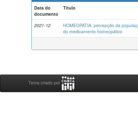
Data do
Título
documento
2021-12
HOMEOPATIA: percepção da população 
do medicamento homeopático
Tema criado por