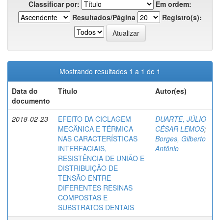
Classificar por:
Em ordem:
Resultados/Página
Registro(s):
Mostrando resultados 1 a 1 de 1
Data do
Título
Autor(es)
documento
2018-02-23
EFEITO DA CICLAGEM
DUARTE, JÚLIO
MECÂNICA E TÉRMICA
CÉSAR LEMOS
;
NAS CARACTERÍSTICAS
Borges, Gilberto
INTERFACIAIS,
Antônio
RESISTÊNCIA DE UNIÃO E
DISTRIBUIÇÃO DE
TENSÃO ENTRE
DIFERENTES RESINAS
COMPOSTAS E
SUBSTRATOS DENTAIS