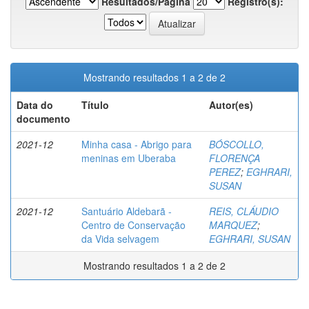
Resultados/Página
Registro(s):
Mostrando resultados 1 a 2 de 2
Data do
Título
Autor(es)
documento
2021-12
Minha casa - Abrigo para
BÓSCOLLO,
meninas em Uberaba
FLORENÇA
PEREZ
;
EGHRARI,
SUSAN
2021-12
Santuário Aldebarã -
REIS, CLÁUDIO
Centro de Conservação
MARQUEZ
;
da Vida selvagem
EGHRARI, SUSAN
Mostrando resultados 1 a 2 de 2