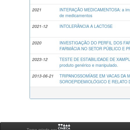
2021
INTERAÇÃO MEDICAMENTOSA: a import
de medicamentos
2021-12
INTOLERÂNCIA A LACTOSE
2020
INVESTIGAÇÃO DO PERFIL DOS FA
FARMÁCIA NO SETOR PÚBLICO E P
2023-12
TESTE DE ESTABILIDADE DE XAMPU 
produto genérico e manipulado.
2013-06-21
TRIPANOSSOMÍASE EM VACAS DA 
SOROEPIDEMIOLÓGICO E RELATO D
Tema criado por