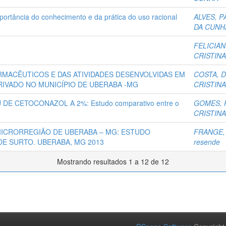
ância do conhecimento e da prática do uso racional
ALVES, 
DA CUNH
FELICIAN
CRISTIN
RMACÊUTICOS E DAS ATIVIDADES DESENVOLVIDAS EM
COSTA, 
RIVADO NO MUNICÍPIO DE UBERABA -MG
CRISTIN
DE CETOCONAZOL A 2%: Estudo comparativo entre o
GOMES, P
CRISTIN
MICRORREGIÃO DE UBERABA – MG: ESTUDO
FRANGE,
E SURTO. UBERABA, MG 2013
resende
Mostrando resultados 1 a 12 de 12