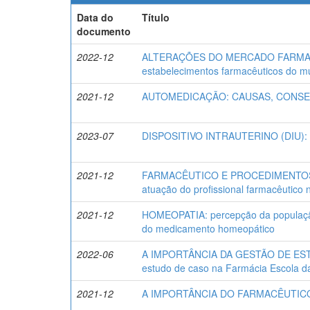
Data do
Título
documento
2022-12
ALTERAÇÕES DO MERCADO FARMACÊU
estabelecimentos farmacêuticos do m
2021-12
AUTOMEDICAÇÃO: CAUSAS, CONSE
2023-07
DISPOSITIVO INTRAUTERINO (DIU): est
2021-12
FARMACÊUTICO E PROCEDIMENTOS ES
atuação do profissional farmacêutico 
2021-12
HOMEOPATIA: percepção da população 
do medicamento homeopático
2022-06
A IMPORTÂNCIA DA GESTÃO DE E
estudo de caso na Farmácia Escola d
2021-12
A IMPORTÂNCIA DO FARMACÊUTICO