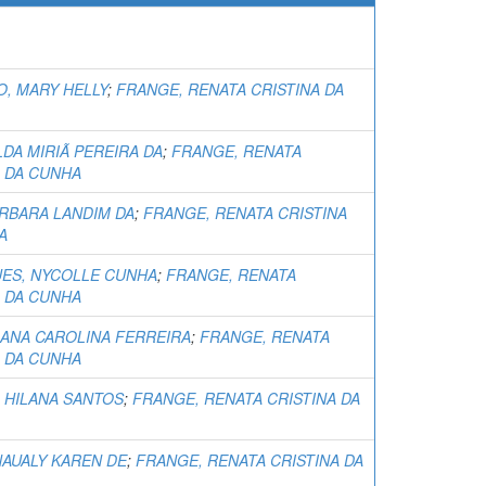
O, MARY HELLY
;
FRANGE, RENATA CRISTINA DA
ILDA MIRIÃ PEREIRA DA
;
FRANGE, RENATA
A DA CUNHA
ÁRBARA LANDIM DA
;
FRANGE, RENATA CRISTINA
A
ES, NYCOLLE CUNHA
;
FRANGE, RENATA
A DA CUNHA
 ANA CAROLINA FERREIRA
;
FRANGE, RENATA
A DA CUNHA
, HILANA SANTOS
;
FRANGE, RENATA CRISTINA DA
NAUALY KAREN DE
;
FRANGE, RENATA CRISTINA DA