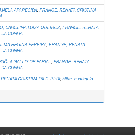
PÂMELA APARECIDA
;
FRANGE, RENATA CRISTINA
A
O, CAROLINA LUÍZA QUEIROZ
;
FRANGE, RENATA
A DA CUNHA
DILMA REGINA PEREIRA
;
FRANGE, RENATA
A DA CUNHA
AÔLA GALLIS DE FARIA ,
;
FRANGE, RENATA
A DA CUNHA
 RENATA CRISTINA DA CUNHA
;
bittar, eustáquio