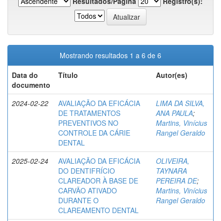
Resultados/Página
Registro(s):
Mostrando resultados 1 a 6 de 6
Data do
Título
Autor(es)
documento
2024-02-22
AVALIAÇÃO DA EFICÁCIA
LIMA DA SILVA,
DE TRATAMENTOS
ANA PAULA
;
PREVENTIVOS NO
Martins, Vinícius
CONTROLE DA CÁRIE
Rangel Geraldo
DENTAL
2025-02-24
AVALIAÇÃO DA EFICÁCIA
OLIVEIRA,
DO DENTIFRÍCIO
TAYNARA
CLAREADOR À BASE DE
PEREIRA DE
;
CARVÃO ATIVADO
Martins, Vinícius
DURANTE O
Rangel Geraldo
CLAREAMENTO DENTAL