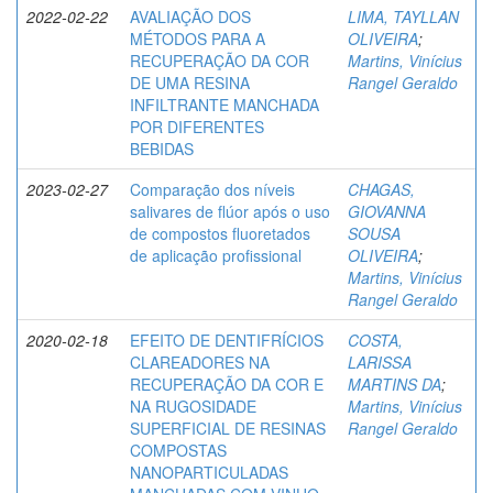
2022-02-22
AVALIAÇÃO DOS
LIMA, TAYLLAN
MÉTODOS PARA A
OLIVEIRA
;
RECUPERAÇÃO DA COR
Martins, Vinícius
DE UMA RESINA
Rangel Geraldo
INFILTRANTE MANCHADA
POR DIFERENTES
BEBIDAS
2023-02-27
Comparação dos níveis
CHAGAS,
salivares de flúor após o uso
GIOVANNA
de compostos fluoretados
SOUSA
de aplicação profissional
OLIVEIRA
;
Martins, Vinícius
Rangel Geraldo
2020-02-18
EFEITO DE DENTIFRÍCIOS
COSTA,
CLAREADORES NA
LARISSA
RECUPERAÇÃO DA COR E
MARTINS DA
;
NA RUGOSIDADE
Martins, Vinícius
SUPERFICIAL DE RESINAS
Rangel Geraldo
COMPOSTAS
NANOPARTICULADAS