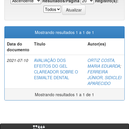
Resultados/Página
Registro(s):
Mostrando resultados 1 a 1 de 1
Data do
Título
Autor(es)
documento
2021-07-10
AVALIAÇÃO DOS
ORTIZ COSTA,
EFEITOS DO GEL
MARIA EDUARDA
;
CLAREADOR SOBRE O
FERREIRA
ESMALTE DENTAL
JÚNIOR, SIDICLEI
APARECIDO
Mostrando resultados 1 a 1 de 1