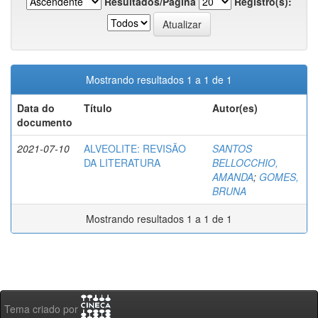
Resultados/Página
Registro(s):
Mostrando resultados 1 a 1 de 1
Data do
Título
Autor(es)
documento
2021-07-10
ALVEOLITE: REVISÃO
SANTOS
DA LITERATURA
BELLOCCHIO,
AMANDA
;
GOMES,
BRUNA
Mostrando resultados 1 a 1 de 1
Tema criado por