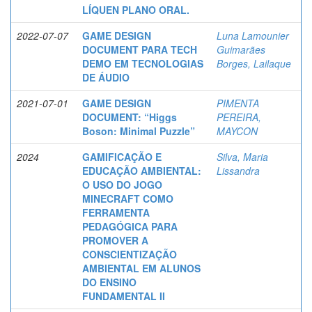
LÍQUEN PLANO ORAL.
2022-07-07
GAME DESIGN
Luna Lamounier
DOCUMENT PARA TECH
Guimarães
DEMO EM TECNOLOGIAS
Borges, Lailaque
DE ÁUDIO
2021-07-01
GAME DESIGN
PIMENTA
DOCUMENT: “Higgs
PEREIRA,
Boson: Minimal Puzzle”
MAYCON
2024
GAMIFICAÇÃO E
Silva, Maria
EDUCAÇÃO AMBIENTAL:
Lissandra
O USO DO JOGO
MINECRAFT COMO
FERRAMENTA
PEDAGÓGICA PARA
PROMOVER A
CONSCIENTIZAÇÃO
AMBIENTAL EM ALUNOS
DO ENSINO
FUNDAMENTAL II