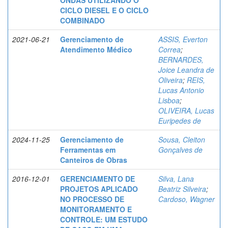
ONDAS UTILIZANDO O
CICLO DIESEL E O CICLO
COMBINADO
2021-06-21
Gerenciamento de
ASSIS, Everton
Atendimento Médico
Correa
;
BERNARDES,
Joice Leandra de
Oliveira
;
REIS,
Lucas Antonio
Lisboa
;
OLIVEIRA, Lucas
Euripedes de
2024-11-25
Gerenciamento de
Sousa, Cleiton
Ferramentas em
Gonçalves de
Canteiros de Obras
2016-12-01
GERENCIAMENTO DE
Silva, Lana
PROJETOS APLICADO
Beatriz Silveira
;
NO PROCESSO DE
Cardoso, Wagner
MONITORAMENTO E
CONTROLE: UM ESTUDO