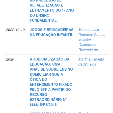
NO PROCESSO DE
ALFABETIZAÇÃO E
LETRAMENTO DO 1º ANO
DO ENSINO
FUNDAMENTAL
2022-12-10
JOGOS E BRINCADEIRAS
Mateus, Lais
NA EDUCAÇÃO INFANTIL
Damaris
;
Cunha,
Valeska
Guimarães
Rezende da
2020
A JUDICIALIZAÇÃO DA
Martins, Renato
EDUCAÇÃO: UMA
de Almeida
ANÁLISE SOBRE ENSINO
DOMICILIAR SOB A
ÓTICA DO
ENTENDIMENTO FIXADO
PELO STF A PARTIR DO
RECURSO
EXTRAORDINÁRIO Nº
888815/RS/2018