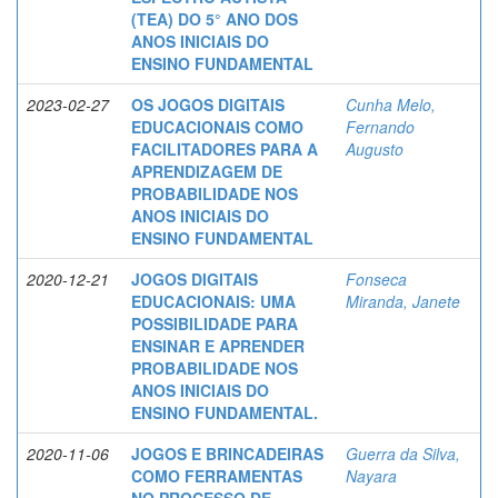
(TEA) DO 5° ANO DOS
ANOS INICIAIS DO
ENSINO FUNDAMENTAL
2023-02-27
OS JOGOS DIGITAIS
Cunha Melo,
EDUCACIONAIS COMO
Fernando
FACILITADORES PARA A
Augusto
APRENDIZAGEM DE
PROBABILIDADE NOS
ANOS INICIAIS DO
ENSINO FUNDAMENTAL
2020-12-21
JOGOS DIGITAIS
Fonseca
EDUCACIONAIS: UMA
Miranda, Janete
POSSIBILIDADE PARA
ENSINAR E APRENDER
PROBABILIDADE NOS
ANOS INICIAIS DO
ENSINO FUNDAMENTAL.
2020-11-06
JOGOS E BRINCADEIRAS
Guerra da Silva,
COMO FERRAMENTAS
Nayara