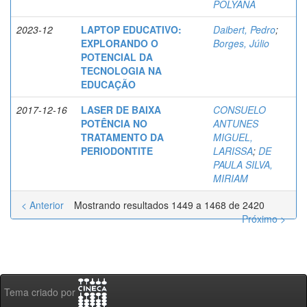
POLYANA
2023-12
LAPTOP EDUCATIVO:
Daibert, Pedro
;
EXPLORANDO O
Borges, Júlio
POTENCIAL DA
TECNOLOGIA NA
EDUCAÇÃO
2017-12-16
LASER DE BAIXA
CONSUELO
POTÊNCIA NO
ANTUNES
TRATAMENTO DA
MIGUEL,
PERIODONTITE
LARISSA
;
DE
PAULA SILVA,
MIRIAM
< Anterior
Mostrando resultados 1449 a 1468 de 2420
Próximo >
Tema criado por