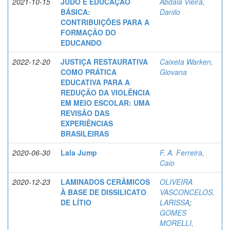
2021-10-15
JUDÔ E EDUCAÇÃO
Abdala Vieira,
BÁSICA:
Danilo
CONTRIBUIÇÕES PARA A
FORMAÇÃO DO
EDUCANDO
2022-12-20
JUSTIÇA RESTAURATIVA
Caixeta Warken,
COMO PRÁTICA
Giovana
EDUCATIVA PARA A
REDUÇÃO DA VIOLÊNCIA
EM MEIO ESCOLAR: UMA
REVISÃO DAS
EXPERIÊNCIAS
BRASILEIRAS
2020-06-30
Lala Jump
F. A. Ferreira,
Caio
2020-12-23
LAMINADOS CERÂMICOS
OLIVEIRA
À BASE DE DISSILICATO
VASCONCELOS,
DE LÍTIO
LARISSA
;
GOMES
MORELLI,