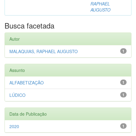
RAPHAEL
AUGUSTO
Busca facetada
Autor
MALAQUIAS, RAPHAEL AUGUSTO
1
Assunto
ALFABETIZAÇÃO
1
LÚDICO
1
Data de Publicação
2020
1