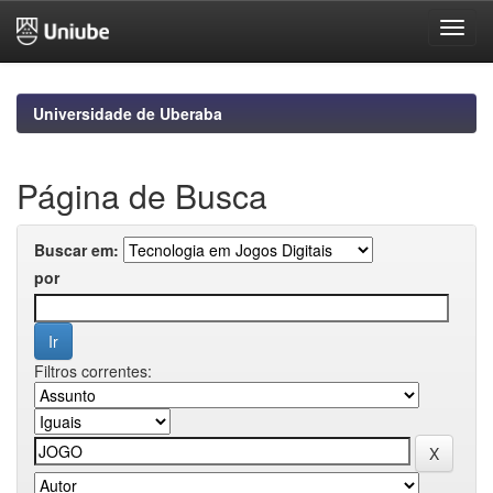
Skip
navigation
Universidade de Uberaba
Página de Busca
Buscar em:
por
Filtros correntes: