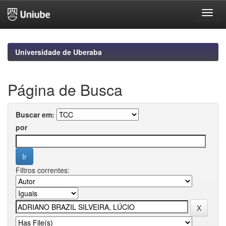
Skip
navigation
Universidade de Uberaba
Página de Busca
Buscar em:
por
Filtros correntes: