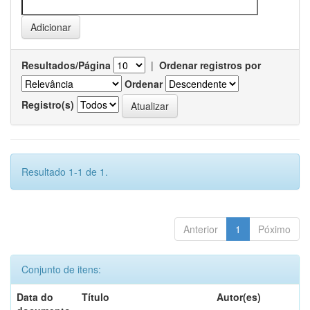
Resultados/Página
|
Ordenar registros por
Ordenar
Registro(s)
Resultado 1-1 de 1.
Anterior
1
Póximo
Conjunto de itens:
Data do
Título
Autor(es)