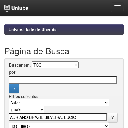
Skip
navigation
Universidade de Uberaba
Página de Busca
Buscar em:
por
Filtros correntes: