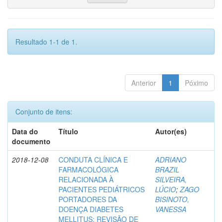
Resultado 1-1 de 1.
Anterior
1
Póximo
Conjunto de itens:
Data do
Título
Autor(es)
documento
2018-12-08
CONDUTA CLÍNICA E
ADRIANO
FARMACOLÓGICA
BRAZIL
RELACIONADA À
SILVEIRA,
PACIENTES PEDIÁTRICOS
LÚCIO
;
ZAGO
PORTADORES DA
BISINOTO,
DOENÇA DIABETES
VANESSA
MELLITUS: REVISÃO DE