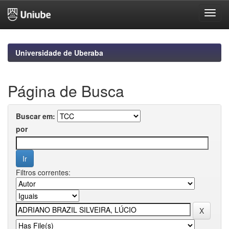
Skip
navigation
Universidade de Uberaba
Página de Busca
Buscar em:
por
Filtros correntes: