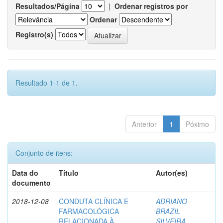
Resultados/Página
|
Ordenar registros por
Ordenar
Registro(s)
Resultado 1-1 de 1.
Anterior
1
Póximo
Conjunto de itens:
Data do
Título
Autor(es)
documento
2018-12-08
CONDUTA CLÍNICA E
ADRIANO
FARMACOLÓGICA
BRAZIL
RELACIONADA À
SILVEIRA,