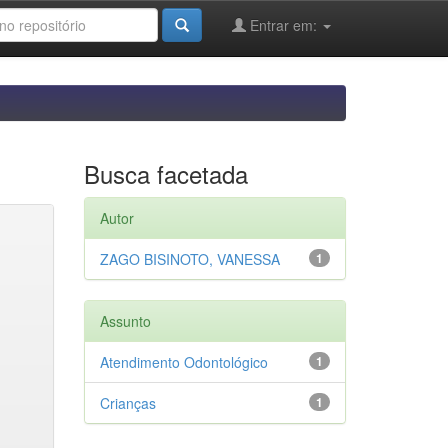
Entrar em:
Busca facetada
Autor
ZAGO BISINOTO, VANESSA
1
Assunto
Atendimento Odontológico
1
Crianças
1