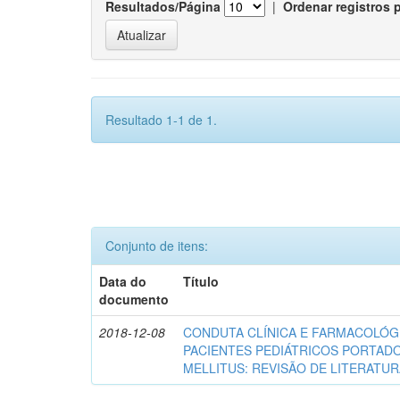
Resultados/Página
|
Ordenar registros 
Resultado 1-1 de 1.
Conjunto de itens:
Data do
Título
documento
2018-12-08
CONDUTA CLÍNICA E FARMACOLÓG
PACIENTES PEDIÁTRICOS PORTAD
MELLITUS: REVISÃO DE LITERATU