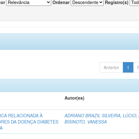
por
Ordenar
Registro(s)
Anterior
1
Autor(es)
ICA RELACIONADA À
ADRIANO BRAZIL SILVEIRA, LÚCIO
;
ORES DA DOENÇA DIABETES
BISINOTO, VANESSA
RA