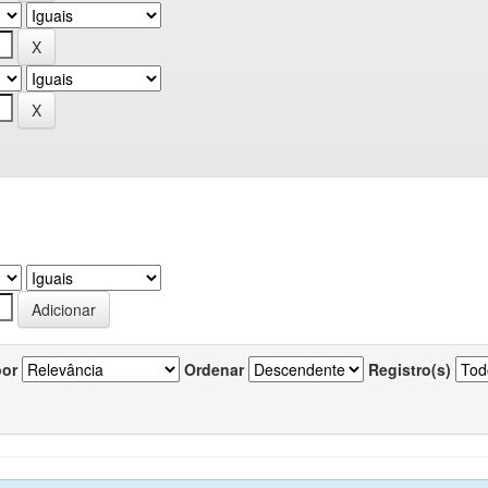
por
Ordenar
Registro(s)