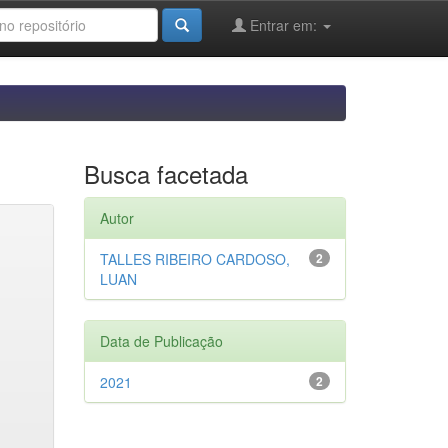
Entrar em:
Busca facetada
Autor
TALLES RIBEIRO CARDOSO,
2
LUAN
Data de Publicação
2021
2