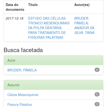
Data do
Título
Autor(es)
documento
2017-12-16
ESTUDO DAS CÉLULAS-
BRUDER,
TRONCO MESENQUIMAIS
PÂMELA
;
DA POLPA DENTÁRIA
AMADOR DA
PARA TRATAMENTO DE
SILVA, TAINÁ
FISSURAS PALATINAS
Busca facetada
Autor
BRUDER, PÂMELA
1
Assunto
Célula Mesenquimal
1
Fissura Palatina
1