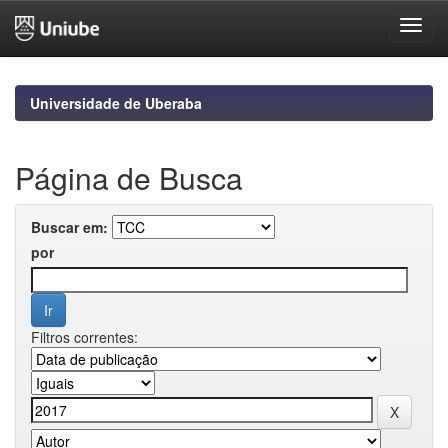
Skip
navigation
Universidade de Uberaba
Página de Busca
Buscar em:
por
Filtros correntes: