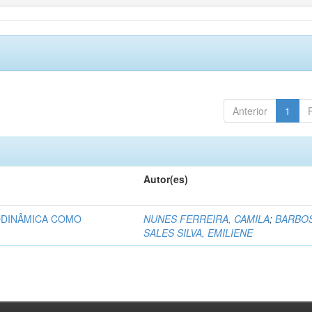
Anterior
1
Autor(es)
ODINÂMICA COMO
NUNES FERREIRA, CAMILA
;
BARBO
SALES SILVA, EMILIENE