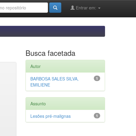
Entrar em:
Busca facetada
Autor
BARBOSA SALES SILVA,
1
EMILIENE
Assunto
Lesões pré-malignas
1