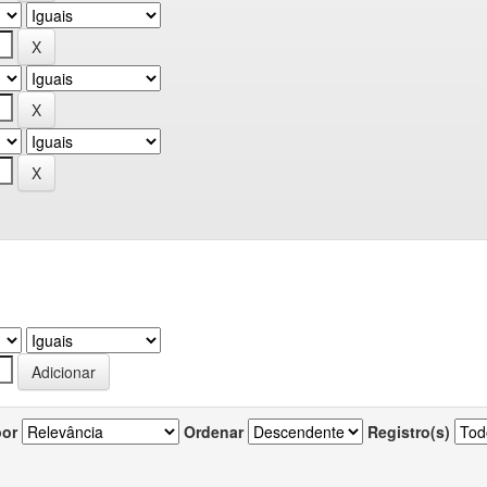
por
Ordenar
Registro(s)