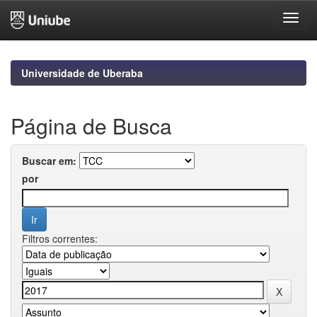
Skip
navigation
Universidade de Uberaba
Página de Busca
Buscar em:
por
Filtros correntes: