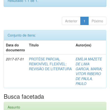
Resultado 1-1 de 1.
Anterior
1
Póximo
Conjunto de itens:
Data do
Título
Autor(es)
documento
2017-07-01
PROTÉSE PARCIAL
EMÍLIA MAZETE
REMOVÍVEL FLEXÍVEL:
DE LIMA
REVISÃO DE LITERATURA
GARCIA, MARIA
;
VITOR RIBEIRO
DE PAULA,
PAULO
Busca facetada
Assunto