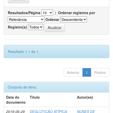
Resultados/Página
|
Ordenar registros por
Ordenar
Registro(s)
Resultado 1-1 de 1.
Anterior
1
Póximo
Conjunto de itens:
Data do
Título
Autor(es)
documento
2019-06-29
DEGLUTIÇÃO ATÍPICA
NUNES DE