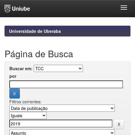
Skip
navigation
Universidade de Uberaba
Página de Busca
Buscar em:
por
Filtros correntes: