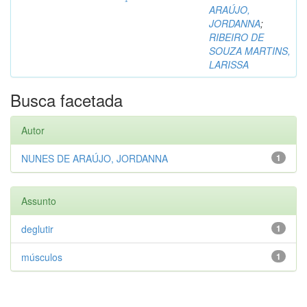
ARAÚJO,
JORDANNA
;
RIBEIRO DE
SOUZA MARTINS,
LARISSA
Busca facetada
Autor
NUNES DE ARAÚJO, JORDANNA
1
Assunto
deglutir
1
músculos
1