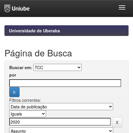
Skip
navigation
Universidade de Uberaba
Página de Busca
Buscar em:
por
Filtros correntes: