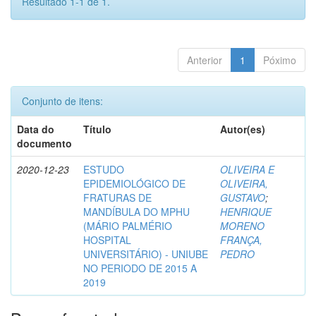
Resultado 1-1 de 1.
Anterior
1
Póximo
Conjunto de itens:
Data do
Título
Autor(es)
documento
2020-12-23
ESTUDO
OLIVEIRA E
EPIDEMIOLÓGICO DE
OLIVEIRA,
FRATURAS DE
GUSTAVO
;
MANDÍBULA DO MPHU
HENRIQUE
(MÁRIO PALMÉRIO
MORENO
HOSPITAL
FRANÇA,
UNIVERSITÁRIO) - UNIUBE
PEDRO
NO PERIODO DE 2015 A
2019