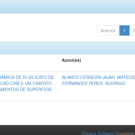
Anterior
1
Autor(es)
ÂMICA DE DI-SILICATO DE
BLANCO FERREIRA JAJAH, MATEUS
 CAD-CAM E UM CIMENTO
FERNANDES PERES, RODRIGO
AMENTOS DE SUPERFÍCIE
DSpace Software
Copyright