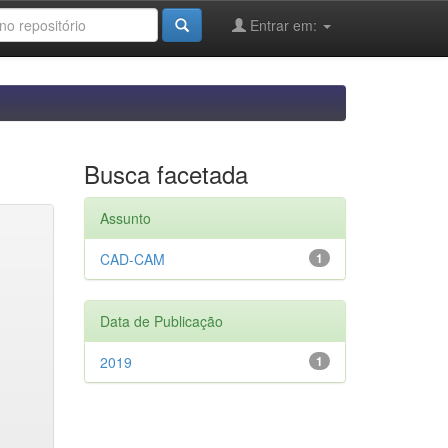
Entrar em:
Busca facetada
Assunto
CAD-CAM
1
Data de Publicação
2019
1