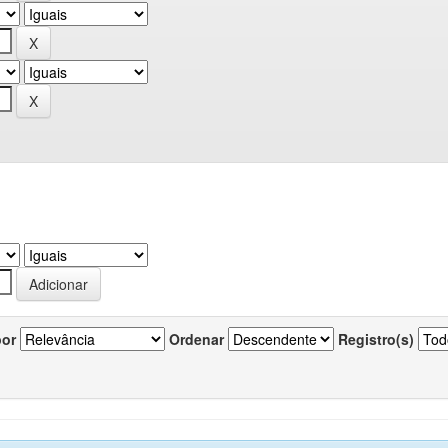
por
Ordenar
Registro(s)