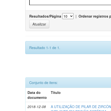
Resultados/Página
|
Ordenar registros 
Resultado 1-1 de 1.
Conjunto de itens:
Data do
Título
documento
2018-12-08
A UTILIZAÇÃO DE PILAR DE ZIRCÔ