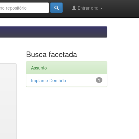
Entrar em:
Busca facetada
Assunto
Implante Dentário
1