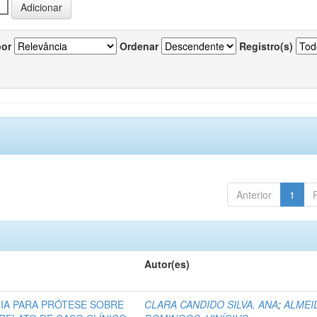
por
Ordenar
Registro(s)
Anterior
1
Autor(es)
NIA PARA PRÓTESE SOBRE
CLARA CANDIDO SILVA, ANA
;
ALMEI