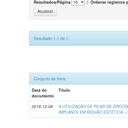
Resultados/Página
|
Ordenar registros 
Resultado 1-1 de 1.
Conjunto de itens:
Data do
Título
documento
2018-12-08
A UTILIZAÇÃO DE PILAR DE ZIRCÔ
IMPLANTE EM REGIÃO ESTÉTICA –