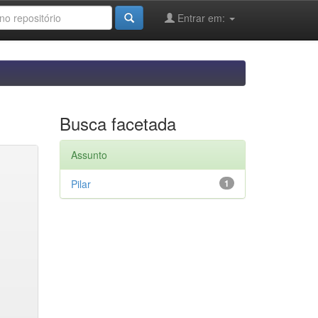
Entrar em:
Busca facetada
Assunto
Pilar
1