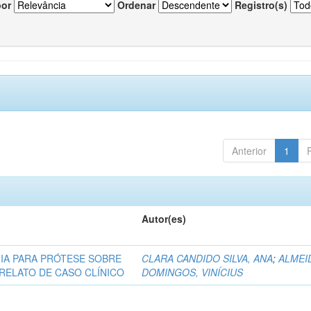
por
Ordenar
Registro(s)
Anterior
1
Autor(es)
NIA PARA PRÓTESE SOBRE
CLARA CANDIDO SILVA, ANA
;
ALMEI
 RELATO DE CASO CLÍNICO
DOMINGOS, VINÍCIUS