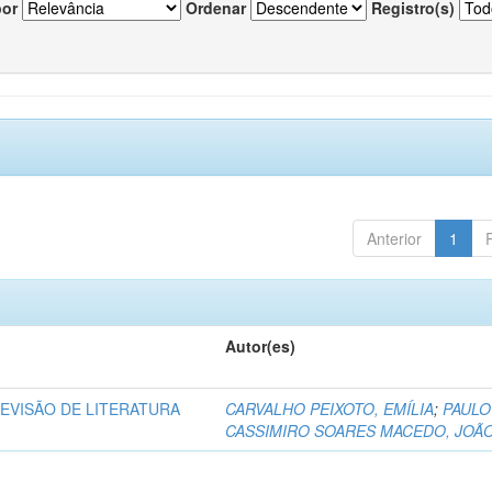
por
Ordenar
Registro(s)
Anterior
1
Autor(es)
REVISÃO DE LITERATURA
CARVALHO PEIXOTO, EMÍLIA
;
PAULO
CASSIMIRO SOARES MACEDO, JOÃ