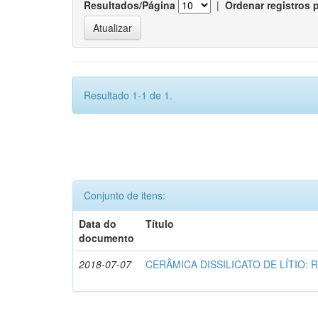
Resultados/Página
|
Ordenar registros 
Resultado 1-1 de 1.
Conjunto de itens:
Data do
Título
documento
2018-07-07
CERÂMICA DISSILICATO DE LÍTIO: 