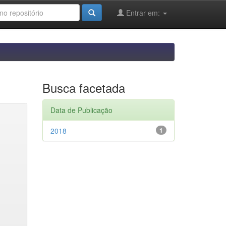
Entrar em:
Busca facetada
Data de Publicação
2018
1