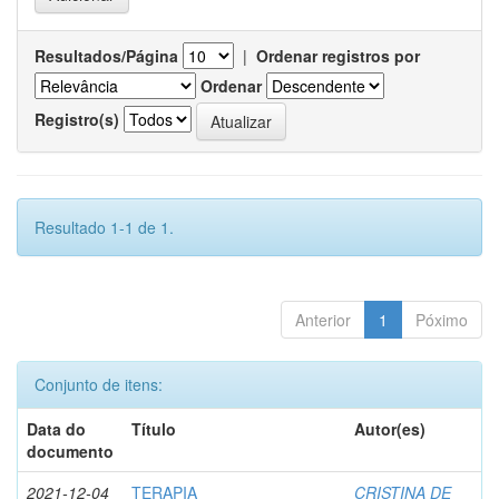
Resultados/Página
|
Ordenar registros por
Ordenar
Registro(s)
Resultado 1-1 de 1.
Anterior
1
Póximo
Conjunto de itens:
Data do
Título
Autor(es)
documento
2021-12-04
TERAPIA
CRISTINA DE