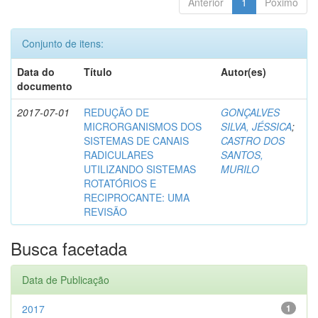
Anterior
1
Póximo
Conjunto de itens:
Data do
Título
Autor(es)
documento
2017-07-01
REDUÇÃO DE
GONÇALVES
MICRORGANISMOS DOS
SILVA, JÉSSICA
;
SISTEMAS DE CANAIS
CASTRO DOS
RADICULARES
SANTOS,
UTILIZANDO SISTEMAS
MURILO
ROTATÓRIOS E
RECIPROCANTE: UMA
REVISÃO
Busca facetada
Data de Publicação
2017
1