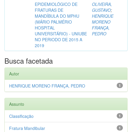
EPIDEMIOLÓGICO DE
OLIVEIRA,
FRATURAS DE
GUSTAVO
;
MANDÍBULA DO MPHU
HENRIQUE
(MÁRIO PALMÉRIO
MORENO
HOSPITAL
FRANÇA,
UNIVERSITÁRIO) - UNIUBE
PEDRO
NO PERIODO DE 2015 A
2019
Busca facetada
Autor
HENRIQUE MORENO FRANÇA, PEDRO
1
Assunto
Classificação
1
Fratura Mandibular
1