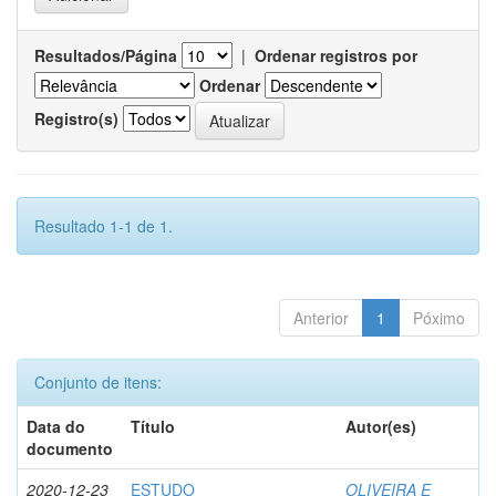
Resultados/Página
|
Ordenar registros por
Ordenar
Registro(s)
Resultado 1-1 de 1.
Anterior
1
Póximo
Conjunto de itens:
Data do
Título
Autor(es)
documento
2020-12-23
ESTUDO
OLIVEIRA E