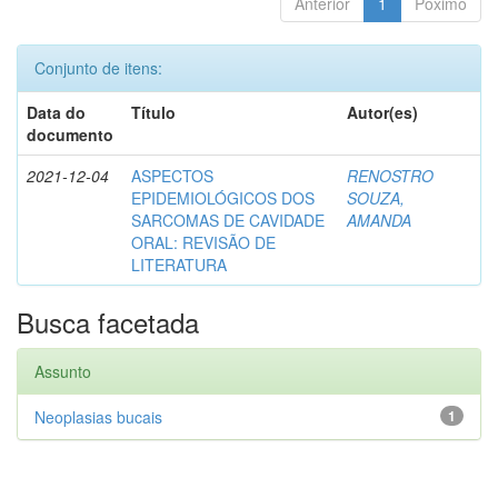
Anterior
1
Póximo
Conjunto de itens:
Data do
Título
Autor(es)
documento
2021-12-04
ASPECTOS
RENOSTRO
EPIDEMIOLÓGICOS DOS
SOUZA,
SARCOMAS DE CAVIDADE
AMANDA
ORAL: REVISÃO DE
LITERATURA
Busca facetada
Assunto
Neoplasias bucais
1