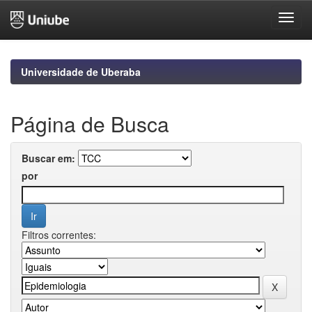
Skip
navigation
Universidade de Uberaba
Página de Busca
Buscar em:
por
Filtros correntes: