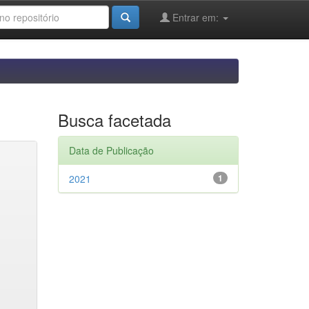
Entrar em:
Busca facetada
Data de Publicação
2021
1