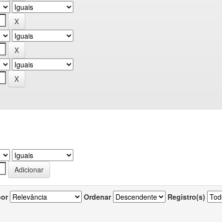
por
Ordenar
Registro(s)