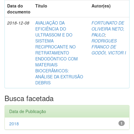
Data do
Título
Autor(es)
documento
2018-12-08
AVALIAÇÃO DA
FORTUNATO DE
EFICIÊNCIA DO
OLIVEIRA NETO,
ULTRASSOM E DO
PAULO
;
SISTEMA
RODRIGUES
RECIPROCANTE NO
FRANCO DE
RETRATAMENTO
GODÓI, VICTOR I
ENDODÔNTICO COM
MATERIAIS
BIOCERÂMICOS:
ANÁLISE DA EXTRUSÃO
DEBRIS
Busca facetada
Data de Publicação
2018
1