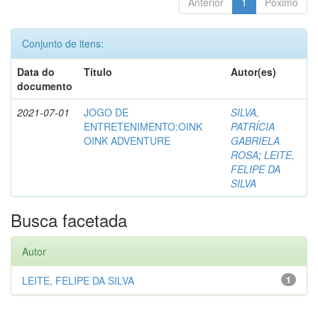
Anterior
1
Póximo
Conjunto de itens:
Data do
Título
Autor(es)
documento
2021-07-01
JOGO DE
SILVA,
ENTRETENIMENTO:OINK
PATRÍCIA
OINK ADVENTURE
GABRIELA
ROSA
;
LEITE,
FELIPE DA
SILVA
Busca facetada
Autor
LEITE, FELIPE DA SILVA
1