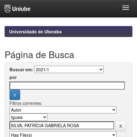
Skip
navigation
Universidade de Uberaba
Página de Busca
Buscar em:
por
Filtros correntes: