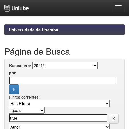
Skip
navigation
Universidade de Uberaba
Página de Busca
Buscar em:
por
Filtros correntes: