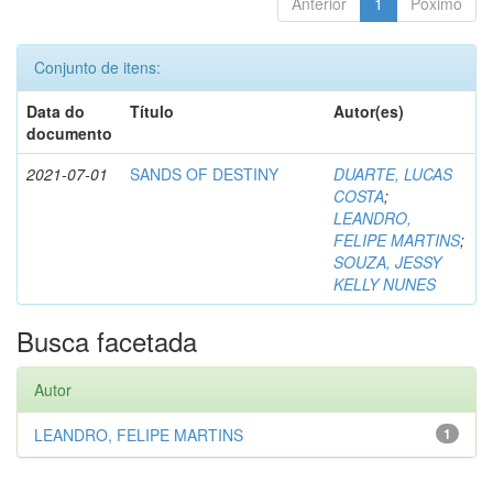
Anterior
1
Póximo
Conjunto de itens:
Data do
Título
Autor(es)
documento
2021-07-01
SANDS OF DESTINY
DUARTE, LUCAS
COSTA
;
LEANDRO,
FELIPE MARTINS
;
SOUZA, JESSY
KELLY NUNES
Busca facetada
Autor
LEANDRO, FELIPE MARTINS
1