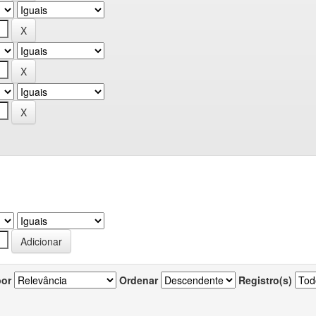
por
Ordenar
Registro(s)