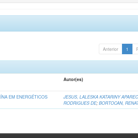
Anterior
1
Autor(es)
ÍNA EM ENERGÉTICOS
JESUS, LALESKA KATARINY APAREC
RODRIGUES DE
;
BORTOCAN, RENA