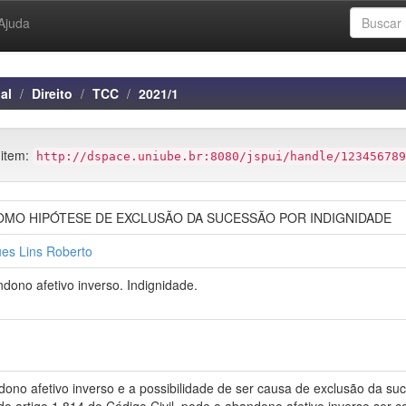
Ajuda
al
Direito
TCC
2021/1
 item:
http://dspace.uniube.br:8080/jspui/handle/123456789
OMO HIPÓTESE DE EXCLUSÃO DA SUCESSÃO POR INDIGNIDADE
ues Lins Roberto
dono afetivo inverso. Indignidade.
ono afetivo inverso e a possibilidade de ser causa de exclusão da suce