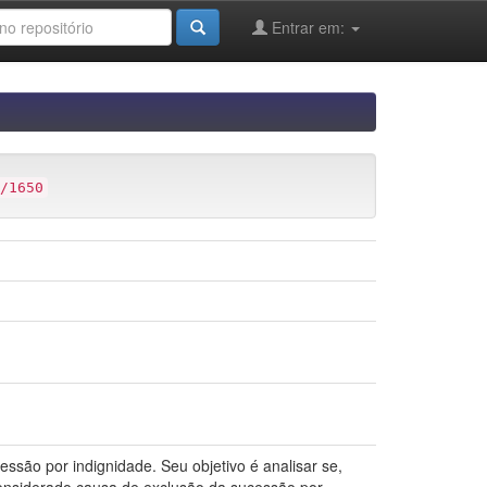
Entrar em:
/1650
ssão por indignidade. Seu objetivo é analisar se,