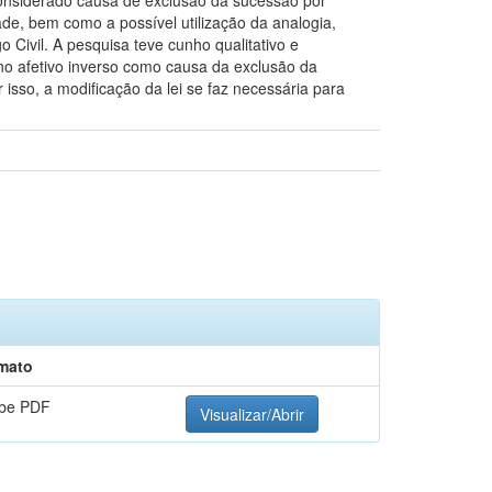
 considerado causa de exclusão da sucessão por
de, bem como a possível utilização da analogia,
 Civil. A pesquisa teve cunho qualitativo e
ono afetivo inverso como causa da exclusão da
isso, a modificação da lei se faz necessária para
mato
be PDF
Visualizar/Abrir