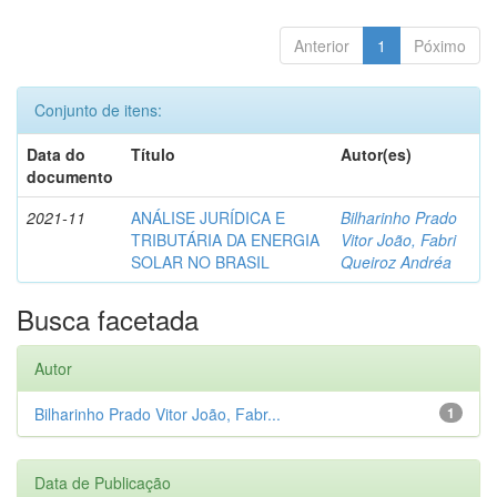
Anterior
1
Póximo
Conjunto de itens:
Data do
Título
Autor(es)
documento
2021-11
ANÁLISE JURÍDICA E
Bilharinho Prado
TRIBUTÁRIA DA ENERGIA
Vitor João, Fabri
SOLAR NO BRASIL
Queiroz Andréa
Busca facetada
Autor
Bilharinho Prado Vitor João, Fabr...
1
Data de Publicação