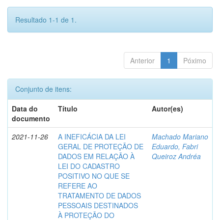
Resultado 1-1 de 1.
Anterior
1
Póximo
Conjunto de itens:
Data do
Título
Autor(es)
documento
2021-11-26
A INEFICÁCIA DA LEI
Machado Mariano
GERAL DE PROTEÇÃO DE
Eduardo, Fabri
DADOS EM RELAÇÃO À
Queiroz Andréa
LEI DO CADASTRO
POSITIVO NO QUE SE
REFERE AO
TRATAMENTO DE DADOS
PESSOAIS DESTINADOS
À PROTEÇÃO DO