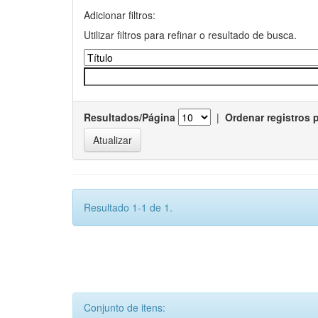
Adicionar filtros:
Utilizar filtros para refinar o resultado de busca.
Resultados/Página
|
Ordenar registros 
Resultado 1-1 de 1.
Conjunto de itens: