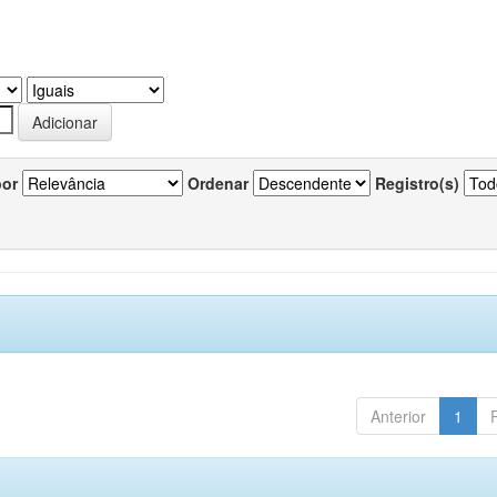
por
Ordenar
Registro(s)
Anterior
1