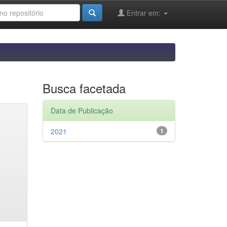
Entrar em:
Busca facetada
Data de Publicação
2021
1