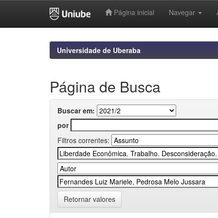
Página inicial
Navegar
Skip
navigation
Universidade de Uberaba
Página de Busca
Buscar em:
por
Filtros correntes:
Retornar valores