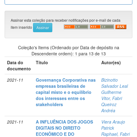
Assinar esta coleção para receber notificações por e-mail de cada
item inserido
Coleção's Items (Ordenado por Data de depósito na
Descendente ordem): 1 para 13 de 13
Data do
Título
Autor(es)
documento
2021-11
Governança Corporativa nas
Bizinotto
empresas brasileiras de
Salvador Leal
capital misto e o equilíbrio
Guilherme
dos interesses entre os
Vitor, Fabri
stakeholders
Queiroz
Andréa
2021-11
A INFLUÊNCIA DOS JOGOS
Viera Araujo
DIGITAIS NO DIREITO
Patrick
ECONÔMICO E DO
Raphael, Fabri