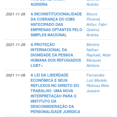
AGRÁRIA
Andréa
2021-11-26
A INCONSTITUCIONALIDADE
Moura
DA COBRANÇA DO ICMS
Pimenta
ANTECIPADO DAS
Arthur, Fabri
EMPRESAS OPTANTES PELO
Queiroz
SIMPLES NACIONAL
Andréa
2021-11-26
A PROTEÇÃO
Moreira
INTERNACIONAL DA
Nathan
DIGNIDADE DA PESSOA
Raphael, Aidar
HUMANA DOS REFUGIADOS
Marques
LGBT+
Adriana
2021-11-06
A LEI DA LIBERDADE
Fernandes
ECONÔMICA E SEUS
Luiz Mariele,
REFLEXOS NO DIREITO DO
Pedrosa Melo
TRABALHO: UMA NOVA
Jussara
INTERPRETAÇÃO PARA O
INSTITUTO DA
DESCONSIDERAÇÃO DA
PERSONALIDADE JURÍDICA