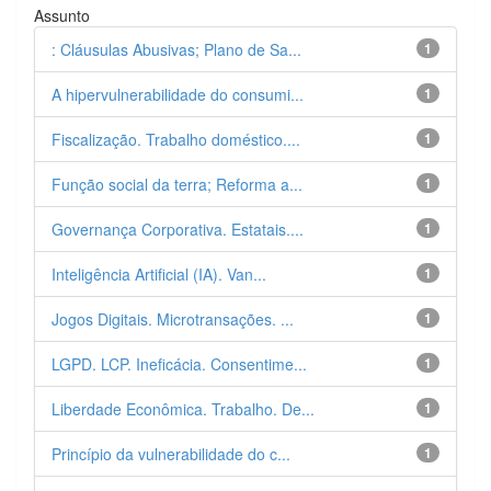
Assunto
: Cláusulas Abusivas; Plano de Sa...
1
A hipervulnerabilidade do consumi...
1
Fiscalização. Trabalho doméstico....
1
Função social da terra; Reforma a...
1
Governança Corporativa. Estatais....
1
Inteligência Artificial (IA). Van...
1
Jogos Digitais. Microtransações. ...
1
LGPD. LCP. Ineficácia. Consentime...
1
Liberdade Econômica. Trabalho. De...
1
Princípio da vulnerabilidade do c...
1