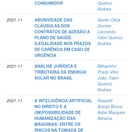
CONSUMIDOR
Queiroz
Andréa
2021-11
ABUSIVIDADE DAS
Xavier Okita
CLÁUSULAS DOS
Gomes
CONTRATOS DE ADESÃO A
Leonardo,
PLANO DE SAÚDE:
Fabri Queiroz
ILEGALIDADE NOS PRAZOS
Andréa
DE CARÊNCIA EM CASO DE
URGÊNCIA
2021-11
ANÁLISE JURÍDICA E
Bilharinho
TRIBUTÁRIA DA ENERGIA
Prado Vitor
SOLAR NO BRASIL
João, Fabri
Queiroz
Andréa
2021-11
A INTELIGÊNCIA ARTIFICIAL
Rossetti
NO DIREITO E A
Araújo Bruna,
(IM)POSSIBILIDADE DE
Aidar Marques
HUMANIZAÇÃO DAS
Adriana
MÁQUINAS: ENTRE OS
RISCOS NA TOMADA DE