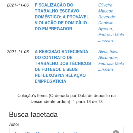
2021-11-06
FISCALIZAÇÃO DO
Oliveira
TRABALHO ESCRAVO
Macedo
DOMÉSTICO: A PROVÁVEL
Rezende
VIOLAÇÃO DE DOMICÍLIO
Danielle
DO EMPREGADOR
Ayesha,
Pedrosa Melo
Jussara
2021-11-06
A RESCISÃO ANTECIPADA
Alves Silva
DO CONTRATO DE
Alexander,
TRABALHO DOS TÉCNICOS
Pedrosa Melo
DE FUTEBOL E SEUS
Jussara
REFLEXOS NA RELAÇÃO
EMPREGATÍCIA
Coleção's Items (Ordenado por Data de depósito na
Descendente ordem): 1 para 13 de 13
Busca facetada
Autor