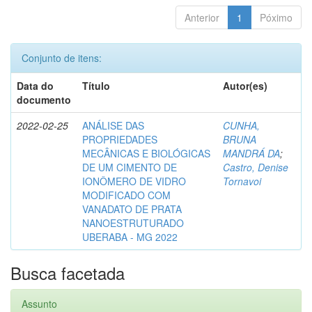
Anterior
1
Póximo
Conjunto de itens:
Data do
Título
Autor(es)
documento
2022-02-25
ANÁLISE DAS
CUNHA,
PROPRIEDADES
BRUNA
MECÂNICAS E BIOLÓGICAS
MANDRÁ DA
;
DE UM CIMENTO DE
Castro, Denise
IONÔMERO DE VIDRO
Tornavoi
MODIFICADO COM
VANADATO DE PRATA
NANOESTRUTURADO
UBERABA - MG 2022
Busca facetada
Assunto