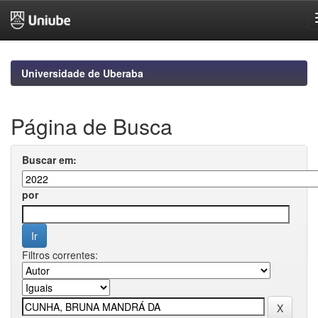
Skip
navigation
Universidade de Uberaba
Página de Busca
Buscar em:
por
Filtros correntes: