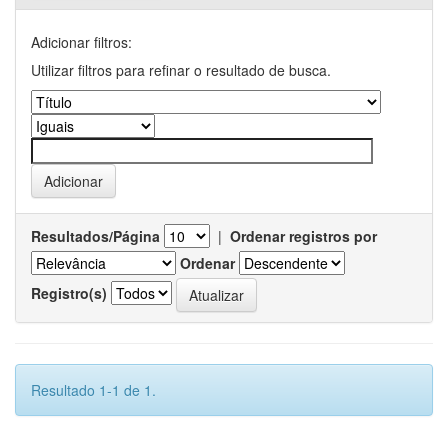
Adicionar filtros:
Utilizar filtros para refinar o resultado de busca.
Resultados/Página
|
Ordenar registros por
Ordenar
Registro(s)
Resultado 1-1 de 1.