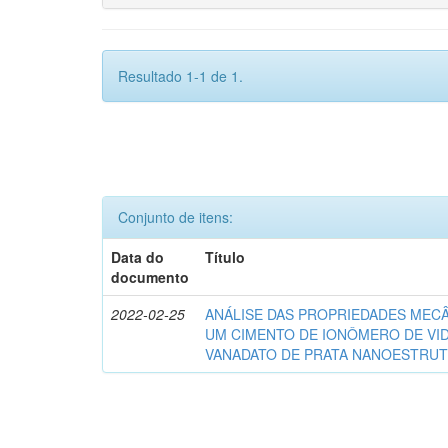
Resultado 1-1 de 1.
Conjunto de itens:
Data do
Título
documento
2022-02-25
ANÁLISE DAS PROPRIEDADES MECÂ
UM CIMENTO DE IONÔMERO DE VI
VANADATO DE PRATA NANOESTRUT