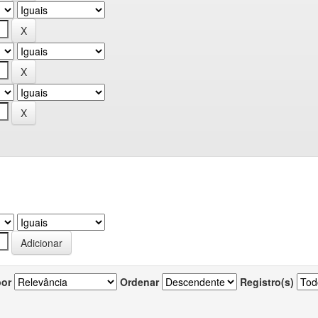
por
Ordenar
Registro(s)