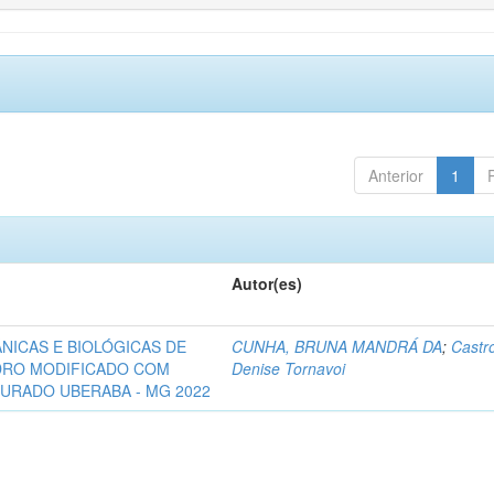
Anterior
1
Autor(es)
NICAS E BIOLÓGICAS DE
CUNHA, BRUNA MANDRÁ DA
;
Castr
DRO MODIFICADO COM
Denise Tornavoi
URADO UBERABA - MG 2022