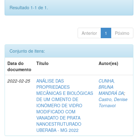
Resultado 1-1 de 1.
Anterior
1
Póximo
Conjunto de itens:
Data do
Título
Autor(es)
documento
2022-02-25
ANÁLISE DAS
CUNHA,
PROPRIEDADES
BRUNA
MECÂNICAS E BIOLÓGICAS
MANDRÁ DA
;
DE UM CIMENTO DE
Castro, Denise
IONÔMERO DE VIDRO
Tornavoi
MODIFICADO COM
VANADATO DE PRATA
NANOESTRUTURADO
UBERABA - MG 2022