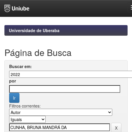
Skip
navigation
Universidade de Uberaba
Página de Busca
Buscar em:
por
Filtros correntes: