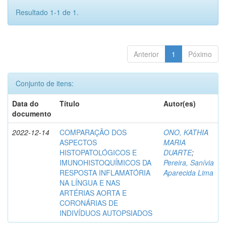
Resultado 1-1 de 1.
Anterior
1
Póximo
Conjunto de itens:
Data do
Título
Autor(es)
documento
2022-12-14
COMPARAÇÃO DOS
ONO, KATHIA
ASPECTOS
MARIA
HISTOPATOLÓGICOS E
DUARTE
;
IMUNOHISTOQUÍMICOS DA
Pereira, Sanívia
RESPOSTA INFLAMATÓRIA
Aparecida Lima
NA LÍNGUA E NAS
ARTÉRIAS AORTA E
CORONÁRIAS DE
INDIVÍDUOS AUTOPSIADOS