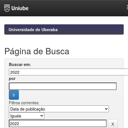
Skip
navigation
Universidade de Uberaba
Página de Busca
Buscar em:
por
Filtros correntes: